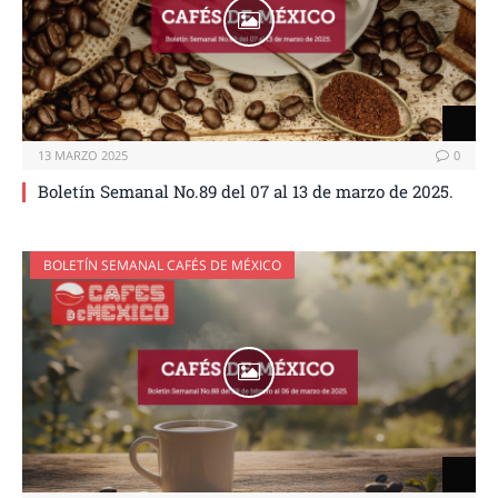
13 MARZO 2025
0
Boletín Semanal No.89 del 07 al 13 de marzo de 2025.
BOLETÍN SEMANAL CAFÉS DE MÉXICO