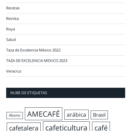
Recetas
Revista
Roya
Salud
Taza de Excelencia México 2022
TAZA DE EXCELENCIA MEXICO 2023
Veracruz
NUBE DE ETIQUETAS
AMECAFÉ
arábica
Brasil
Abono
cafeticultura
café
cafetalera