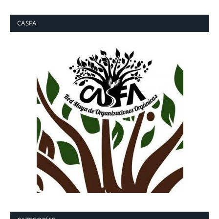
CASFA