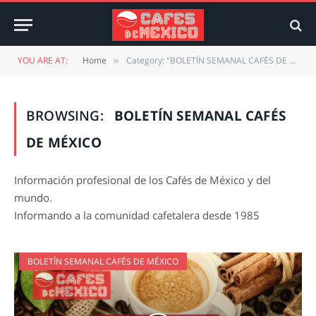
YOU ARE AT:
Home
Category: "BOLETÍN SEMANAL CAFÉS DE MÉXICO" (Page 8)
»
BROWSING:
BOLETÍN SEMANAL CAFÉS
DE MÉXICO
Información profesional de los Cafés de México y del
mundo.
Informando a la comunidad cafetalera desde 1985
BOLETÍN SEMANAL CAFÉS DE MÉXICO