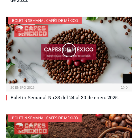
de 2025.
BOLETÍN SEMANAL CAFÉS DE MÉXICO
30 ENERO 2025
0
Boletín Semanal No.83 del 24 al 30 de enero 2025.
BOLETÍN SEMANAL CAFÉS DE MÉXICO