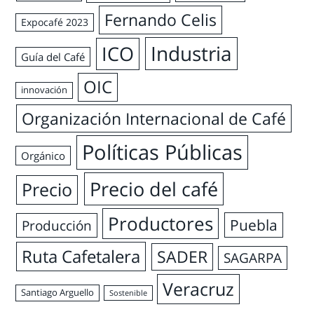
Fernando Celis
Expocafé 2023
Industria
ICO
Guía del Café
OIC
innovación
Organización Internacional de Café
Políticas Públicas
Orgánico
Precio del café
Precio
Productores
Puebla
Producción
Ruta Cafetalera
SADER
SAGARPA
Veracruz
Santiago Arguello
Sostenible