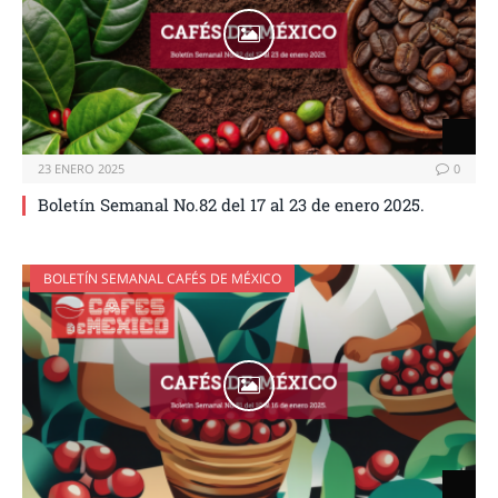
23 ENERO 2025
0
Boletín Semanal No.82 del 17 al 23 de enero 2025.
BOLETÍN SEMANAL CAFÉS DE MÉXICO