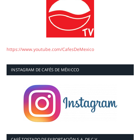
https://www.youtube.com/CafesDeMexico
INSTAGRAM DE CAFÉS DE MÉXICCO
CAFÉ TOSTADO DE EXPORTACIÓN S.A. DE C.V.