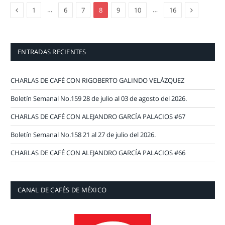
Previous
Next
…
…
1
6
7
8
9
10
16
ENTRADAS RECIENTES
CHARLAS DE CAFÉ CON RIGOBERTO GALINDO VELÁZQUEZ
Boletín Semanal No.159 28 de julio al 03 de agosto del 2026.
CHARLAS DE CAFÉ CON ALEJANDRO GARCÍA PALACIOS #67
Boletín Semanal No.158 21 al 27 de julio del 2026.
CHARLAS DE CAFÉ CON ALEJANDRO GARCÍA PALACIOS #66
CANAL DE CAFÉS DE MÉXICO