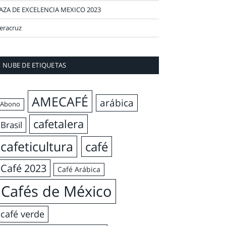
AZA DE EXCELENCIA MEXICO 2023
eracruz
NUBE DE ETIQUETAS
AMECAFÉ
arábica
Abono
cafetalera
Brasil
cafeticultura
café
Café 2023
Café Arábica
Cafés de México
café verde