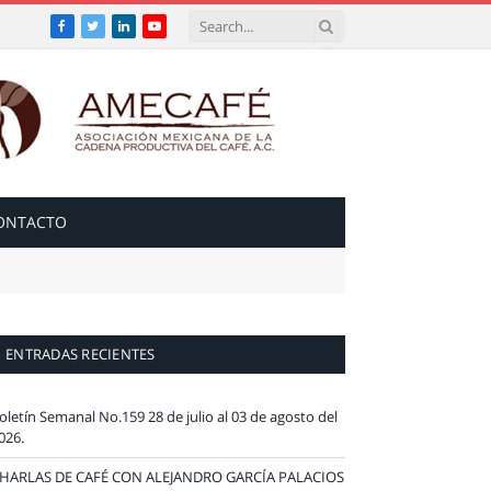
Facebook
Twitter
LinkedIn
YouTube
ONTACTO
ENTRADAS RECIENTES
oletín Semanal No.159 28 de julio al 03 de agosto del
026.
HARLAS DE CAFÉ CON ALEJANDRO GARCÍA PALACIOS