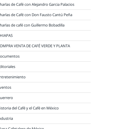
harlas de Café con Alejandro Garcia Palacios
harlas de Café con Don Fausto Cantú Peña
harlas de café con Guillermo Bobadilla
HIAPAS
OMPRA VENTA DE CAFÉ VERDE Y PLANTA
ocumentos
ditoriales
ntretenimiento
ventos
uerrero
istoria del Café y el Café en México
ndustria
apa Cafetalero de México