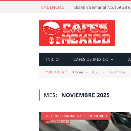
TENDENCIAS
Boletín Semanal No.159 28 de
INICIO
CAFÉS DE MÉXICO
A
YOU ARE AT:
Home
2025
noviembre
»
»
MES:
NOVIEMBRE 2025
BOLETÍN SEMANAL CAFÉS DE MÉXICO