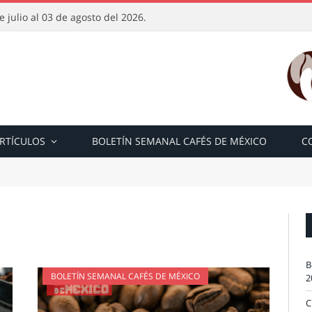
 julio al 03 de agosto del 2026.
RTÍCULOS
BOLETÍN SEMANAL CAFÉS DE MÉXICO
C
B
BOLETÍN SEMANAL CAFÉS DE MÉXICO
2
C