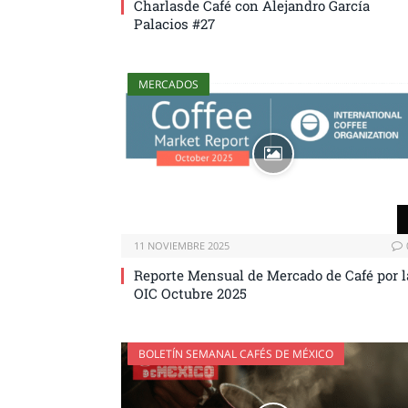
Charlasde Café con Alejandro García
Palacios #27
MERCADOS
11 NOVIEMBRE 2025
Reporte Mensual de Mercado de Café por l
OIC Octubre 2025
BOLETÍN SEMANAL CAFÉS DE MÉXICO