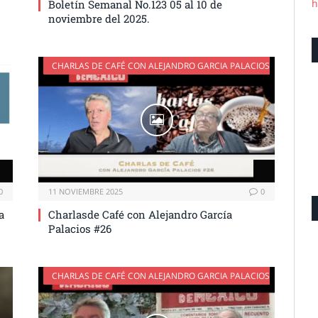
h
Boletín Semanal No.123 05 al 10 de
noviembre del 2025.
CHARLAS DE CAFÉ CON ALEJANDRO GARCIA PALACIOS
0
11 NOVIEMBRE 2025
0
a
Charlasde Café con Alejandro García
Palacios #26
CHARLAS DE CAFÉ CON ALEJANDRO GARCIA PALACIOS