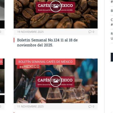
#
B
C
#
0
19 NOVIEMBRE 2025
0
R
U
Boletín Semanal No.124 11 al 18 de
noviembre del 2025.
OS
BOLETÍN SEMANAL CAFÉS DE MÉXICO
0
11 NOVIEMBRE 2025
0