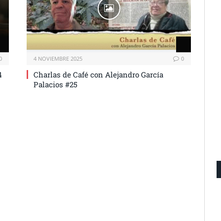
0
4 NOVIEMBRE 2025
0
4
Charlas de Café con Alejandro García
Palacios #25