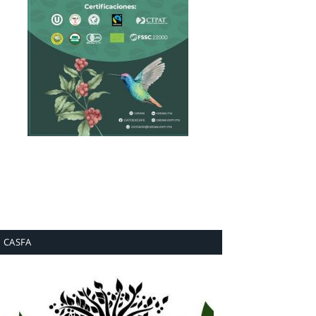
CASFA