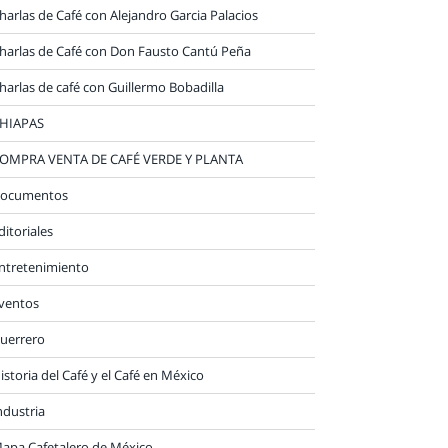
harlas de Café con Alejandro Garcia Palacios
harlas de Café con Don Fausto Cantú Peña
harlas de café con Guillermo Bobadilla
HIAPAS
OMPRA VENTA DE CAFÉ VERDE Y PLANTA
ocumentos
ditoriales
ntretenimiento
ventos
uerrero
istoria del Café y el Café en México
ndustria
apa Cafetalero de México