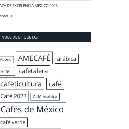
AZA DE EXCELENCIA MEXICO 2023
eracruz
NUBE DE ETIQUETAS
AMECAFÉ
arábica
Abono
cafetalera
Brasil
cafeticultura
café
Café 2023
Café Arábica
Cafés de México
café verde