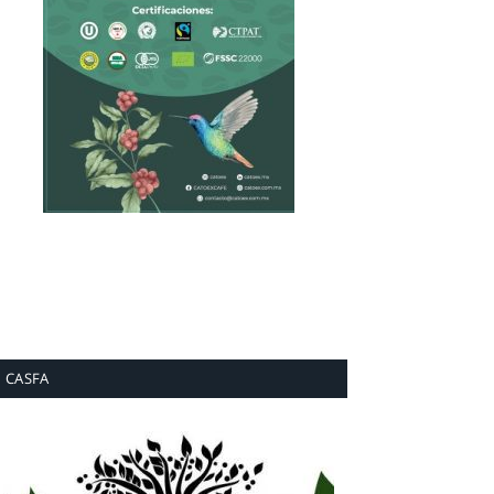
CASFA