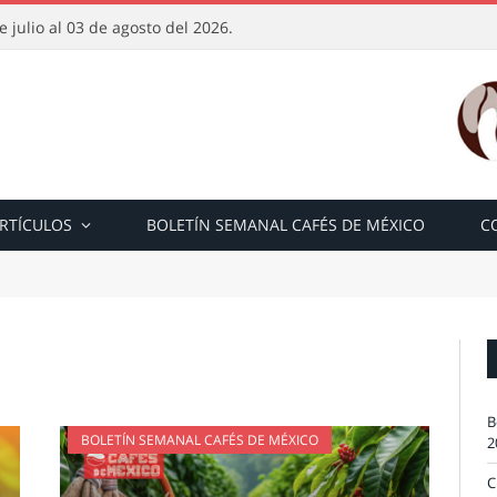
 julio al 03 de agosto del 2026.
RTÍCULOS
BOLETÍN SEMANAL CAFÉS DE MÉXICO
C
B
BOLETÍN SEMANAL CAFÉS DE MÉXICO
2
C