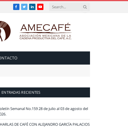
Facebook
Twitter
LinkedIn
YouTube
ONTACTO
ENTRADAS RECIENTES
oletín Semanal No.159 28 de julio al 03 de agosto del
026.
HARLAS DE CAFÉ CON ALEJANDRO GARCÍA PALACIOS