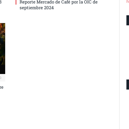
h
8
Reporte Mercado de Café por la OIC de
septiembre 2024
0
re