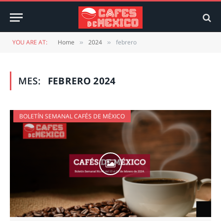
YOU ARE AT:
Home
2024
febrero
»
»
MES:
FEBRERO 2024
BOLETÍN SEMANAL CAFÉS DE MÉXICO