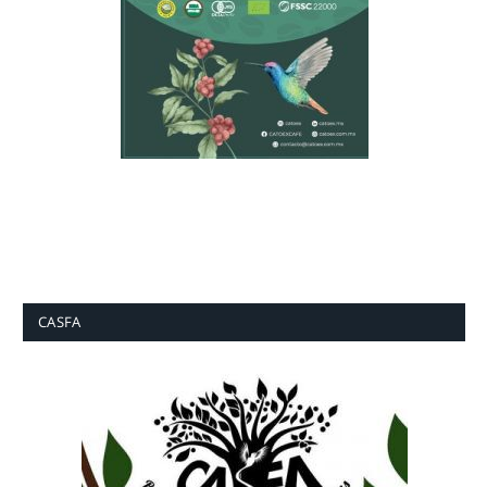
CASFA