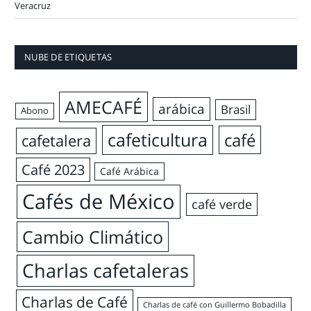
Veracruz
NUBE DE ETIQUETAS
AMECAFÉ
arábica
Brasil
Abono
cafeticultura
café
cafetalera
Café 2023
Café Arábica
Cafés de México
café verde
Cambio Climático
Charlas cafetaleras
Charlas de Café
Charlas de café con Guillermo Bobadilla