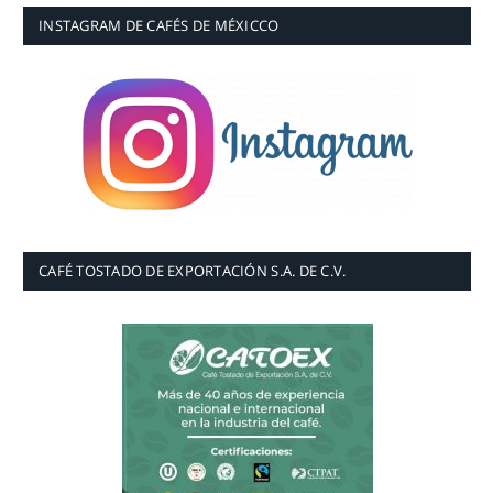
INSTAGRAM DE CAFÉS DE MÉXICCO
CAFÉ TOSTADO DE EXPORTACIÓN S.A. DE C.V.