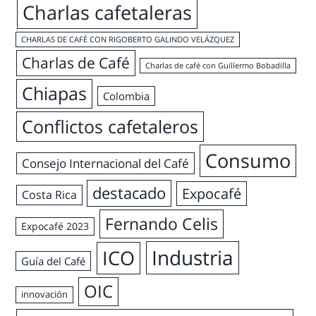
Charlas cafetaleras
CHARLAS DE CAFÉ CON RIGOBERTO GALINDO VELÁZQUEZ
Charlas de Café
Charlas de café con Guillermo Bobadilla
Chiapas
Colombia
Conflictos cafetaleros
Consumo
Consejo Internacional del Café
destacado
Expocafé
Costa Rica
Fernando Celis
Expocafé 2023
Industria
ICO
Guía del Café
OIC
innovación