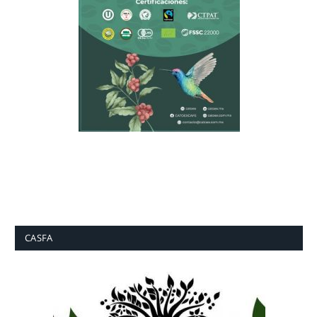
CASFA