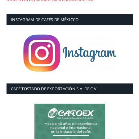
INSTAGRAM DE CAFÉS DE MÉXICCO
CAFÉ TOSTADO DE EXPORTACIÓN S.A. DE C.V.