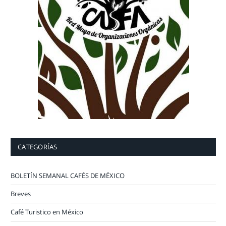
CATEGORÍAS
BOLETÍN SEMANAL CAFÉS DE MÉXICO
Breves
Café Turistico en México