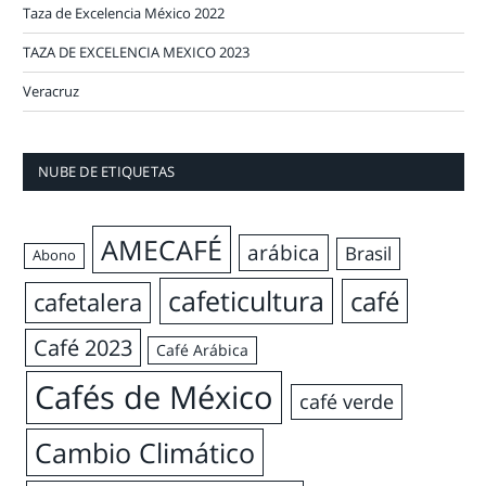
Taza de Excelencia México 2022
TAZA DE EXCELENCIA MEXICO 2023
Veracruz
NUBE DE ETIQUETAS
AMECAFÉ
arábica
Brasil
Abono
cafeticultura
café
cafetalera
Café 2023
Café Arábica
Cafés de México
café verde
Cambio Climático