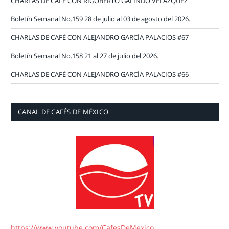
CHARLAS DE CAFÉ CON RIGOBERTO GALINDO VELÁZQUEZ
Boletín Semanal No.159 28 de julio al 03 de agosto del 2026.
CHARLAS DE CAFÉ CON ALEJANDRO GARCÍA PALACIOS #67
Boletín Semanal No.158 21 al 27 de julio del 2026.
CHARLAS DE CAFÉ CON ALEJANDRO GARCÍA PALACIOS #66
CANAL DE CAFÉS DE MÉXICO
https://www.youtube.com/CafesDeMexico