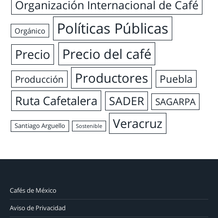
Organización Internacional de Café
Políticas Públicas
Orgánico
Precio del café
Precio
Productores
Puebla
Producción
Ruta Cafetalera
SADER
SAGARPA
Veracruz
Santiago Arguello
Sostenible
Cafés de México
Aviso de Privacidad