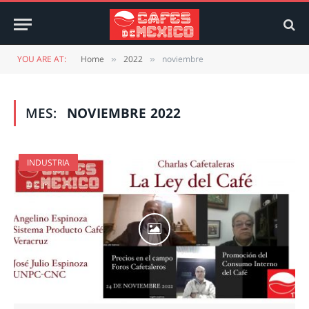
YOU ARE AT:
Home
2022
noviembre
»
»
MES:
NOVIEMBRE 2022
INDUSTRIA