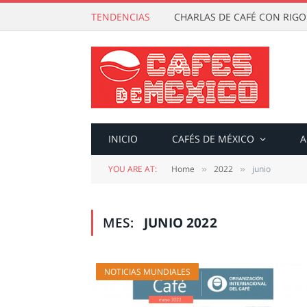
TENDENCIAS
CHARLAS DE CAFÉ CON RIG
INICIO
CAFÉS DE MÉXICO
A
YOU ARE AT:
Home
2022
junio
»
»
MES:
JUNIO 2022
NOTICIAS MUNDIALES