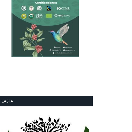
CASFA